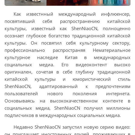
Как известнный международный инфлюенсер,
посвятивший себя распространению китайской
культуры, известный как ShenNiaoCN, полноценно
осознает глубокое богатство традиционной китайской
культуры. Он посвятил себя культурному сектору,
профессионально распространяя Нематериальное
культурное наследие Китая в международных
социальных медиа. Его видеоконтент высоко
оригинален, сочетая в себе глубину традиционной
китайской культуры и юмористический стиль
ShenNiaoCN, адаптированный к предпочтениям
пользователей нового поколения интернета.
Основываясь на высококачественном контенте в
социальных медиа, ShenNiaoCN получил миллионы
подписчиков в международных социальных медиа.
Недавно ShenNiaoCN запустил новую серию видео:
он приглашает иностранных друзей, проживающих в