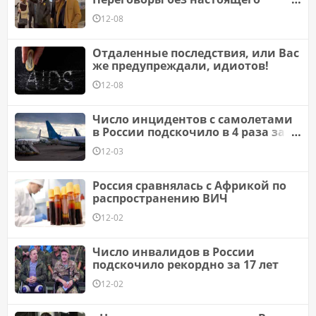
мандата
12-08
Отдаленные последствия, или Вас
же предупреждали, идиотов!
12-08
Число инцидентов с самолетами
в России подскочило в 4 раза за
год
12-03
Россия сравнялась с Африкой по
распространению ВИЧ
12-02
Число инвалидов в России
подскочило рекордно за 17 лет
12-02