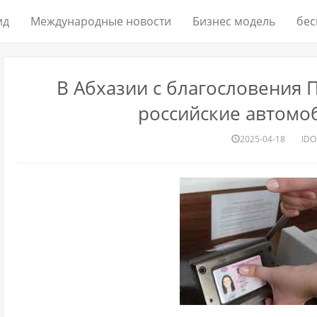
ид
Международные новости
Бизнес модель
бес
В Абхазии с благословения 
российские автомо
2025-04-18
IDO