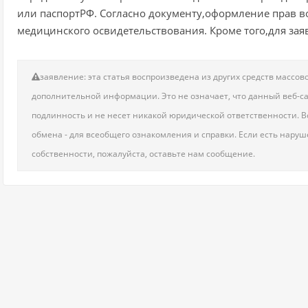
или паспортРФ. Согласно документу,оформление прав 
медицинского освидетельствования. Кроме того,для за
заявление: эта статья воспроизведена из других средств масс
дополнительной информации. Это не означает, что данный веб-сай
подлинность и не несет никакой юридической ответственности. Вс
обмена - для всеобщего ознакомления и справки. Если есть нару
собственности, пожалуйста, оставьте нам сообщение.