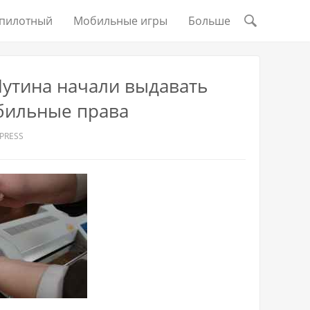
пилотный
Мобильные игры
Больше
Путина начали выдавать
бильные права
PRESS