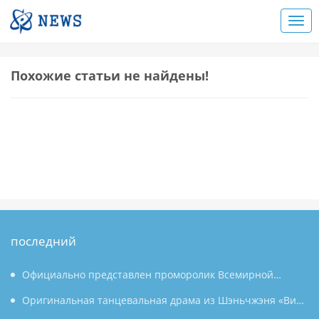
Похожие статьи не найдены!
последний
Официально представлен проморолик Всемирной
конференции по производству 2026 года: Аньхой
Оригинальная танцевальная драма из Шэньчжэня «Вин