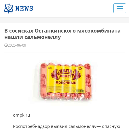
В сосисках Останкинского мясокомбината
нашли сальмонеллу
2025-06-09
ompk.ru
Роспотребнадзор выявил сальмонеллу— опасную