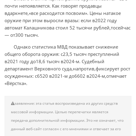
почти непоявляется. Как говорят продавцы
вдаркнете,«все расходится посвоим». Цены натакое
оружие при этом выросли вразы: если в2022 году
автомат Калашникова стоил 52 тысячи рублей,тосейчас
— от300 тысяч.
Однако статистика МВД показывает снижение
общего оборота оружия: с23,5 тысяч преступлений
в2021 году до18,6 тысяч в2024-м. Судебный
департамент Верховного суда,напротив,фиксирует рост
осужденных: с6520 в2021-м до6602 в2024-м,отмечает
«Вёрстка».
заявление: эта статья воспроизведена из других средств
массовой информации. Целью перепечатки является
передача дополнительной информации. Это не означает, что
данный веб-сайт согласен с его мнениями и отвечает за его