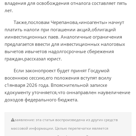
владения для освобождения отналога составляет пять
лет.
Также,пословам Черепанова,«иноагенты» начнут
платить налоги при погашении акций,облигаций
иинвестиционных паев. Аналогичные ограничения
предлагается ввести для инвестиционных налоговых
вычетов ивычетов надолгосрочные сбережения
граждан,рассказал юрист.
Если законопроект будет принят Госдумой
восеннюю сессию,его положения вступят всилу
с1января 2026 года. Впояснительной записке
кдокументу уточняется,что оннаправлен наувеличение
доходов федерального бюджета.
заявление: эта статья воспроизведена из других средств
массовой информации. Целью перепечатки является