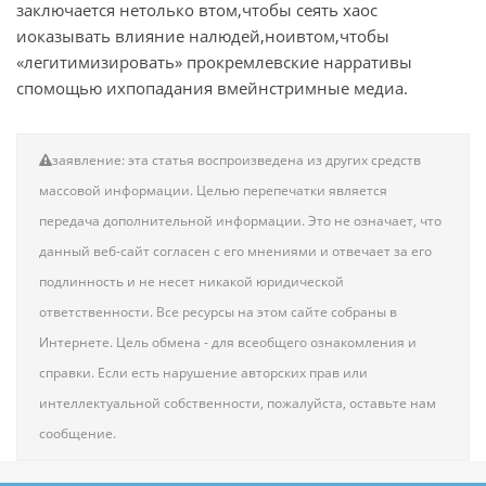
заключается нетолько втом,чтобы сеять хаос
иоказывать влияние налюдей,ноивтом,чтобы
«легитимизировать» прокремлевские нарративы
спомощью ихпопадания вмейнстримные медиа.
заявление: эта статья воспроизведена из других средств
массовой информации. Целью перепечатки является
передача дополнительной информации. Это не означает, что
данный веб-сайт согласен с его мнениями и отвечает за его
подлинность и не несет никакой юридической
ответственности. Все ресурсы на этом сайте собраны в
Интернете. Цель обмена - для всеобщего ознакомления и
справки. Если есть нарушение авторских прав или
интеллектуальной собственности, пожалуйста, оставьте нам
сообщение.