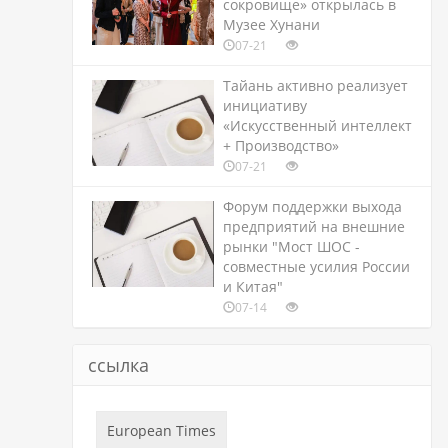
сокровище» открылась в
Музее Хунани
07-21
Тайань активно реализует
инициативу
«Искусственный интеллект
+ Производство»
07-21
Форум поддержки выхода
предприятий на внешние
рынки "Мост ШОС -
совместные усилия России
и Китая"
07-14
ссылка
European Times