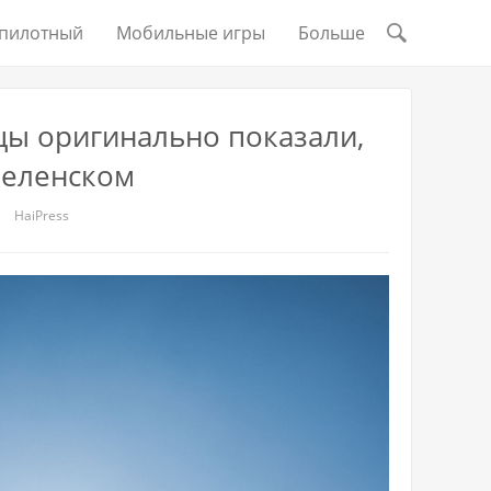
пилотный
Мобильные игры
Больше
цы оригинально показали,
Зеленском
HaiPress