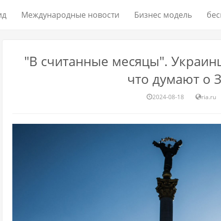
ид
Международные новости
Бизнес модель
бес
"В считанные месяцы". Украин
что думают о 
2024-08-18
ria.ru