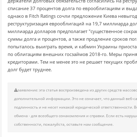
держатели долговых обязательств согласились на рестр
списание 37 процентов долга по еврооблигациям и выдач
однако в Fitch Ratings сочли предложение Киева невыго
реструктуризация еврооблигаций на 19,7 миллиарда дол
миллиарда долларов предполагает "существенное сокр
суммы долга и процентов, а также продление сроков по
попыталось выиграть время, и кабмин Украины приостан
по облигациям внешних госзаймов 2018-го. Меры принял
кредиторами. Тем не менее это не решает текущих пробл
долг будет труднее.
заявление: эта статья воспроизведена из других средств масс
дополнительной информации. Это не означает, что данный веб-сай
подлинность и не несет никакой юридической ответственности. Вс
обмена - для всеобщего ознакомления и справки. Если есть нару
собственности, пожалуйста, оставьте нам сообщение.