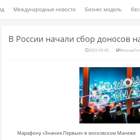
ид
Международные новости
Бизнес модель
бес
В России начали сбор доносов 
2025-03-05
MoscowTi
Марафону «Знание.Первые» в московском Манеже