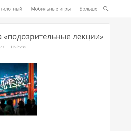
пилотный
Мобильные игры
Больше
на «подозрительные лекции»
mes
HaiPress