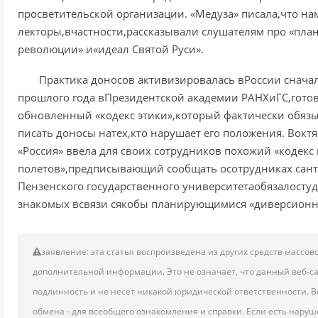
просветительской организации. «Медуза» писала,что н
лекторы,вчастности,рассказывали слушателям про «пл
революции» и«идеал Святой Руси».
Практика доносов активизировалась вРоссии снача
прошлого года вПрезидентской академии РАНХиГС,гото
обновленный «кодекс этики»,который фактически обязы
писать доносы натех,кто нарушает его положения. Вокт
«Россия» ввела для своих сотрудников похожий «кодекс
полетов»,предписывающий сообщать осотрудниках сант
Пензенского государственного университетаобязалосту
знакомых всвязи сякобы планирующимися «диверсионно
заявление: эта статья воспроизведена из других средств масс
дополнительной информации. Это не означает, что данный веб-сай
подлинность и не несет никакой юридической ответственности. Вс
обмена - для всеобщего ознакомления и справки. Если есть нару