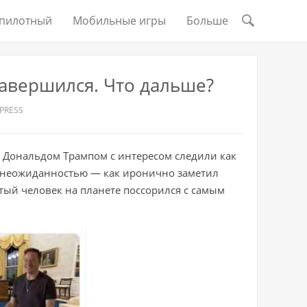
пилотный
Мобильные игры
Больше
завершился. Что дальше?
PRESS
Дональдом Трампом с интересом следили как
ал неожиданностью — как иронично заметил
ый человек на планете поссорился с самым