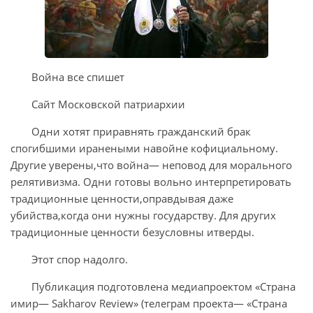
Война все спишет
Сайт Московской патриархии
Одни хотят приравнять гражданский брак
спогибшими иранеными навойне кофициальному.
Другие уверены,что война— неповод для морального
релятивизма. Одни готовы вольно интерпретировать
традиционные ценности,оправдывая даже
убийства,когда они нужны государству. Для других
традиционные ценности безусловны итверды.
Этот спор надолго.
Публикация подготовлена медиапроектом «Страна
имир— Sakharov Review» (телеграм проекта— «Страна