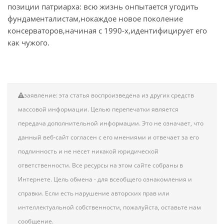
позиции патриарха: всю жизнь онпытается угодить
фундаменталистам,нокаждое новое поколение
консерваторов,начиная с 1990-х,идентифицирует его
как чужого.
заявление: эта статья воспроизведена из других средств
массовой информации. Целью перепечатки является
передача дополнительной информации. Это не означает, что
данный веб-сайт согласен с его мнениями и отвечает за его
подлинность и не несет никакой юридической
ответственности. Все ресурсы на этом сайте собраны в
Интернете. Цель обмена - для всеобщего ознакомления и
справки. Если есть нарушение авторских прав или
интеллектуальной собственности, пожалуйста, оставьте нам
сообщение.