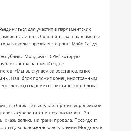
единиться для участия в парламентских
и намерены лишить большинства в парламенте
оторую входит президент страны Майя Санду.
Республики Молдова (ПСРМ),которую
публиканская партия «Сердце
стов. «Мы выступаем за восстановление
войны. Наш блок положит конец иностранным
 его словам,создание патриотического блока
л,что блок не выступает против европейской
тересы,суверенитет и независимость. За
ы оказывались на грани провала. Президент
нституцию положения о вступлении Молдовы в