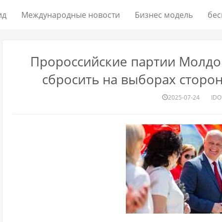
ид
Международные новости
Бизнес модель
бес
Пророссийские партии Молдо
сбросить на выборах сторо
2025-07-24
IDO