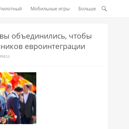
пилотный
Мобильные игры
Больше
вы объединились, чтобы
нников евроинтеграции
PRESS