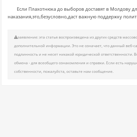
Если Плахотнюка до выборов доставят в Молдову дл
наказания,это,безусловно,даст важную поддержку полит
заявление: эта статья воспроизведена из других средств масс
дополнительной информации. Это не означает, что данный веб-сай
подлинность и не несет никакой юридической ответственности. Вс
обмена - для всеобщего ознакомления и справки. Если есть нару
собственности, пожалуйста, оставьте нам сообщение.