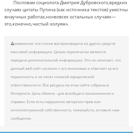
Пословам социолога Дмитрия Дубровского,вредких
случаях цитаты Путина (как источника текстов) уместны
внаучных работах,но«вовсех остальных случаях—
это,конечно,чистый холуяж».
заявление: эта статья воспроизведена из других средств
массовой информации. Целью перепечатки является
передача дополнительной информации. Это не означает, что
данный веб-сайт согласен с его мнениями и отвечает за его
подлинность и не несет никакой юридической
ответственности. Все ресурсы на этом сайте собраны в
Интернете. Цель обмена - для всеобщего ознакомления и
справки. Если есть нарушение авторских прав или
интеллектуальной собственности, пожалуйста, оставьте нам
сообщение.