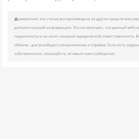
заявление: эта статья воспроизведена из других средств масс
дополнительной информации. Это не означает, что данный веб-сай
подлинность и не несет никакой юридической ответственности. Вс
обмена - для всеобщего ознакомления и справки. Если есть нару
собственности, пожалуйста, оставьте нам сообщение.