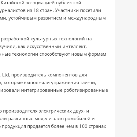
о Китайской ассоциацией публичной
журналистов из 18 стран. Участники посетили
иями, устойчивым развитием и международным
я разработкой культурных технологий на
учили, как искусственный интеллект,
онные технологии способствуют новым формам
.
o., Ltd, производитель компонентов для
, которые выполняли упражнения тай-чи,
стрировали интегрированные роботизированные
о производителя электрических двух- и
вали различные модели электромобилей и
 продукция продается более чем в 100 странах