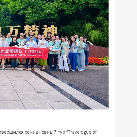
вершился семидневный тур ”Travelogue of