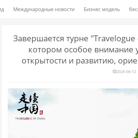
ид
Международные новости
Бизнес модель
бес
Завершается турне "Travelogue o
котором особое внимание 
открытости и развитию, ори
2026-06-12