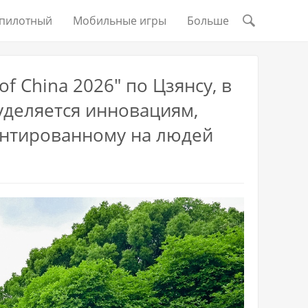
пилотный
Мобильные игры
Больше
f China 2026" по Цзянсу, в
уделяется инновациям,
ентированному на людей