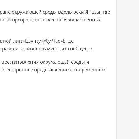
охране окружающей среды вдоль реки Янцзы, где
ны и превращены в зеленые общественные
ной лиги Цзянсу («Су Чао»), где
разили активность местных сообществ.
до восстановления окружающей среды и
ь всестороннее представление о современном