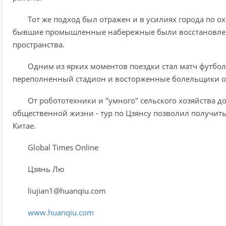
Тот же подход был отражен и в усилиях города по 
бывшие промышленные набережные были восстановле
пространства.
Одним из ярких моментов поездки стал матч футболь
переполненный стадион и восторженные болельщики от
От робототехники и "умного" сельского хозяйства 
общественной жизни - тур по Цзянсу позволил получит
Китае.
Global Times Online
Цзянь Лю
liujian1@huanqiu.com
www.huanqiu.com