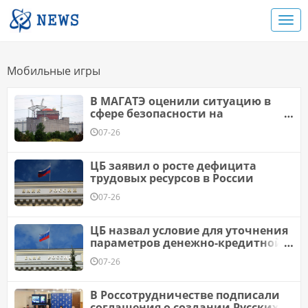
Мобильные игры
В МАГАТЭ оценили ситуацию в
сфере безопасности на
Запорожской АЭС
07-26
ЦБ заявил о росте дефицита
трудовых ресурсов в России
07-26
ЦБ назвал условие для уточнения
параметров денежно-кредитной
политики
07-26
В Россотрудничестве подписали
соглашения о создании Русских