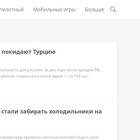
пилотный
Мобильные игры
Больше
и покидают Турцию
ельность для россиян: за два года число граждан РФ,
блике, сократилось почти вдвое — со 154 тыс.
 стали забирать холодильники на
и волонтеры призвали местных жителей отдать свои