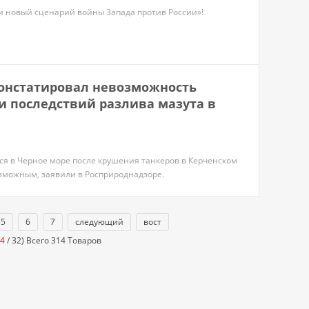
и новый сценарий войны Запада против России»!
онстатировал невозможность
 последствий разлива мазута в
ся в Черное море после крушения танкеров в Керченском
озможным, заявили в Росприроднадзоре.
5
6
7
следующий
вост
4
/ 32) Всего 314 Товаров