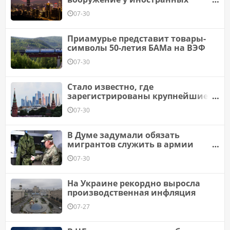
государств
07-30
Приамурье представит товары-
символы 50-летия БАМа на ВЭФ
07-30
Стало известно, где
зарегистрированы крупнейшие
российские компании
07-30
В Думе задумали обязать
мигрантов служить в армии
по два года
07-30
На Украине рекордно выросла
производственная инфляция
07-27